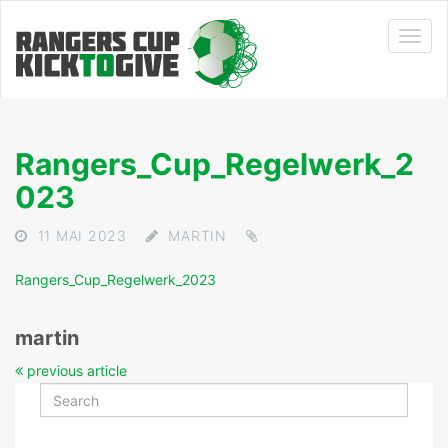
Rangers_Cup_Regelwerk_2
023
11 MAI 2023
MARTIN
Rangers_Cup_Regelwerk_2023
martin
previous article